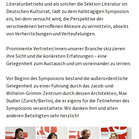
Literaturbetriebs und als solcher die Sektion Literatur im
Deutschen Kulturrat, lädt zu dem halbtägigen Symposion
ein, bei dem versucht wird, die Perspektive der
verschiedenen betroffenen Akteure zu vermitteln, abseits
von Verherrlichungen und Verteufelungen.
Prominente Vertreter/innen unserer Branche skizzieren
ihre Sicht und die konkreten Erfahrungen – eine
Gelegenheit zum Austausch und um voneinander zu lernen.
Vor Beginn des Symposions bestand die außerordentliche
Gelegenheit zu einer Führung durch das Jacob-und-
Wilhelm-Grimm-Zentrum durch dessen Architekten, Max
Dudler (Zürich/Berlin), die er eigens für die Teilnehmer des
Symposions veranstaltete. Wir danken ihm und allen
anderen Beteiligten sehr herzlich!