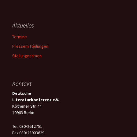
Aktuelles
Termine
Pressemitteilungen
Stellungnahmen
Kontakt
Deutsche
Literaturkonferenz e.V.
Köthener Str. 44
10963 Berlin
Tel. 030/2612751
Fax 030/23003629