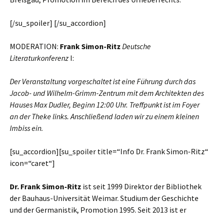
[/su_spoiler] [/su_accordion]
M
ODERATION
:
Frank Simon-Ritz
Deutsche
Literaturkonferenz
I
:
Der Veranstaltung vorgeschaltet ist eine Führung durch das
Jacob- und Wilhelm-Grimm-Zentrum mit dem Architekten des
Hauses Max Dudler, Beginn 12:00 Uhr. Treffpunkt ist im Foyer
an der Theke links. Anschließend laden wir zu einem kleinen
Imbiss ein.
[su_accordion][su_spoiler title=“Info Dr. Frank Simon-Ritz“
icon=“caret“]
Dr. Frank Simon-Ritz
ist seit 1999 Direktor der Bibliothek
der Bauhaus-Universität Weimar. Studium der Geschichte
und der Germanistik, Promotion 1995. Seit 2013 ist er