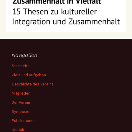
Navigation
Startseite
Ziele und Aufgaben
Geschichte des Vereins
Mitglieder
Der Verein
Symposien
Publikationen
Kontakt