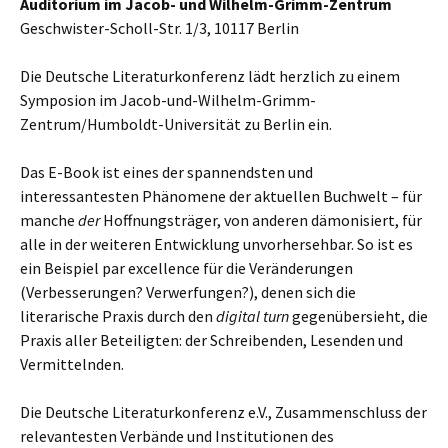
Auditorium im Jacob- und Wilhelm-Grimm-Zentrum
Geschwister-Scholl-Str. 1/3, 10117 Berlin
Die Deutsche Literaturkonferenz lädt herzlich zu einem
Symposion im Jacob-und-Wilhelm-Grimm-
Zentrum/Humboldt-Universität zu Berlin ein.
Das E-Book ist eines der spannendsten und
interessantesten Phänomene der aktuellen Buchwelt – für
manche
der
Hoffnungsträger, von anderen dämonisiert, für
alle in der weiteren Entwicklung unvorhersehbar. So ist es
ein Beispiel par excellence für die Veränderungen
(Verbesserungen? Verwerfungen?), denen sich die
literarische Praxis durch den
digital turn
gegenübersieht, die
Praxis aller Beteiligten: der Schreibenden, Lesenden und
Vermittelnden.
Die Deutsche Literaturkonferenz e.V., Zusammenschluss der
relevantesten Verbände und Institutionen des